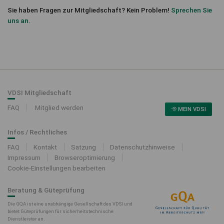
Sie haben Fragen zur Mitgliedschaft? Kein Problem!
Sprechen Sie
uns an.
VDSI Mitgliedschaft
FAQ
Mitglied werden
MEIN VDSI
Infos / Rechtliches
FAQ
Kontakt
Satzung
Datenschutzhinweise
Impressum
Browseroptimierung
Cookie-Einstellungen bearbeiten
Beratung & Güteprüfung
Die GQA ist eine unabhängige Gesellschaft des VDSI und
bietet Güteprüfungen für sicherheitstechnische
Dienstleister an.