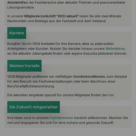
Arbeitshilfen
der Fachbereiche über aktuelle Themen und praxisorientierte
Lösungsansätze.
In unserer
Mitgliederzeitschift "VDSI aktuell"
lesen Sie alle zwei Monate
Nachrichten und Beiträge aus der Fachwelt und dem Verband.
Karriere
Knüpfen Sie im VDSI Kontakte für Ihre Karriere, etwa zu potenziellen
Arbeitgebern oder Kunden. Nutzen Sie darüber hinaus unsere
Stellenbörse
,
wo Sie aktuelle Jobangebote finden oder eigene Gesuche platzieren können.
Weitere Vorteile
VDSI-Mitglieder profitieren von vielfältigen
Sonderkonditionen
, zum Beispiel
für den Besuch von Fachveranstaltungen oder beim Abschluss einer
Berufshaftpflichtversicherung.
Die aktuellen Angebote speziell für unsere Mitglieder finden Sie
hier
.
Die Zukunft mitgestalten
Ihre Ideen sind in unseren
Fachbereichen
herzlich willkommen. Machen Sie
mit und engagieren Sie sich für eine sichere und gesunde Zukunft.