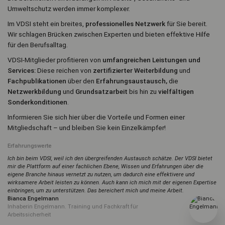
Umweltschutz werden immer komplexer.
Im VDSI steht ein breites,
professionelles Netzwerk
für Sie bereit.
Wir schlagen Brücken zwischen Experten und bieten effektive Hilfe
für den Berufsalltag.
VDSI-Mitglieder profitieren von
umfangreichen Leistungen und
Services:
Diese reichen von
zertifizierter Weiterbildung
und
Fachpublikationen
über den
Erfahrungsaustausch,
die
Netzwerkbildung
und
Grundsatzarbeit
bis hin zu
vielfältigen
Sonderkonditionen
.
Informieren Sie sich hier über die Vorteile und Formen einer
Mitgliedschaft – und bleiben Sie kein Einzelkämpfer!
Erfahrungswerte
Ich bin beim VDSI, weil ich den übergreifenden Austausch schätze. Der VDSI bietet
mir die Plattform auf einer fachlichen Ebene, Wissen und Erfahrungen über die
eigene Branche hinaus vernetzt zu nutzen, um dadurch eine effektivere und
wirksamere Arbeit leisten zu können. Auch kann ich mich mit der eigenen Expertise
einbringen, um zu unterstützen. Das bereichert mich und meine Arbeit.
Bianca Engelmann
Inhaberin Engelmann. Training und Fachkraft für
Arbeitssicherheit