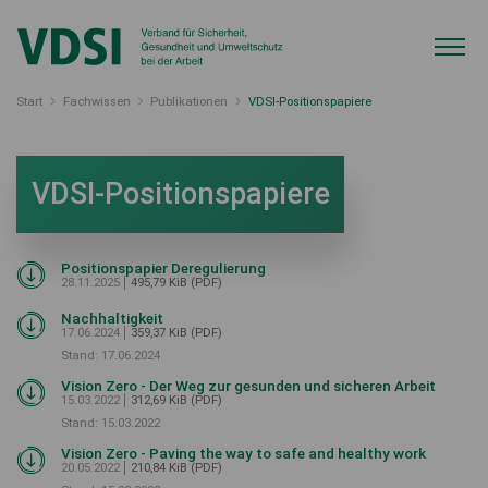
Start
Fachwissen
Publikationen
VDSI-Positionspapiere
VDSI-Positionspapiere
Positionspapier Deregulierung
28.11.2025
495,79 KiB (PDF)
Nachhaltigkeit
17.06.2024
359,37 KiB (PDF)
Stand: 17.06.2024
Vision Zero - Der Weg zur gesunden und sicheren Arbeit
15.03.2022
312,69 KiB (PDF)
Stand: 15.03.2022
Vision Zero - Paving the way to safe and healthy work
20.05.2022
210,84 KiB (PDF)