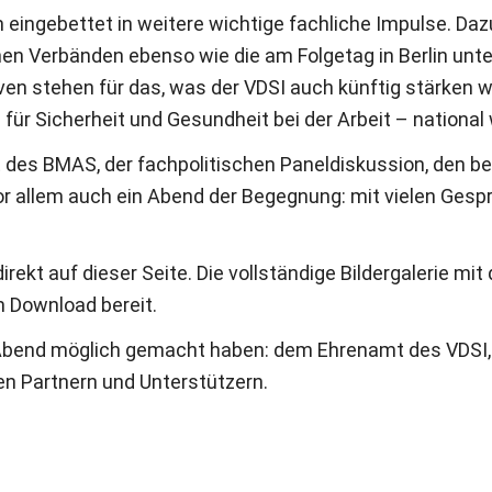
ingebettet in weitere wichtige fachliche Impulse. Dazu 
en Verbänden ebenso wie die am Folgetag in Berlin un
en stehen für das, was der VDSI auch künftig stärken wil
r Sicherheit und Gesundheit bei der Arbeit – national 
t des BMAS, der fachpolitischen Paneldiskussion, den 
r allem auch ein Abend der Begegnung: mit vielen Gesp
 direkt auf dieser Seite. Die vollständige Bildergalerie m
 Download bereit.
n Abend möglich gemacht haben: dem Ehrenamt des VDSI, 
n Partnern und Unterstützern.