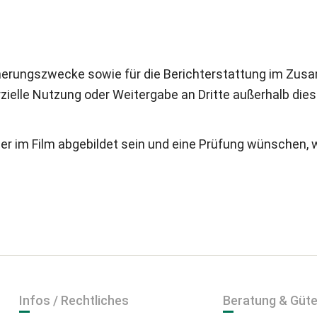
Erinnerungszwecke sowie für die Berichterstattung im Z
ielle Nutzung oder Weitergabe an Dritte außerhalb di
der im Film abgebildet sein und eine Prüfung wünschen, 
Infos / Rechtliches
Beratung & Güt