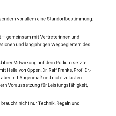
, sondern vor allem eine Standortbestimmung:
ert – gemeinsam mit Vertreterinnen und
sationen und langjährigen Wegbegleitern des
nd ihrer Mitwirkung auf dem Podium setzte
t Hella von Oppen, Dr. Ralf Franke, Prof. Dr.-
 – aber mit Augenmaß und nicht zulasten
dern Voraussetzung für Leistungsfähigkeit,
 braucht nicht nur Technik, Regeln und