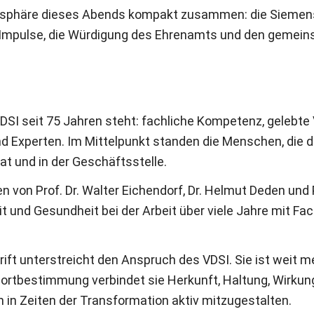
osphäre dieses Abends kompakt zusammen: die Siemens
 Impulse, die Würdigung des Ehrenamts und den gemein
VDSI seit 75 Jahren steht: fachliche Kompetenz, geleb
d Experten. Im Mittelpunkt standen die Menschen, die d
at und in der Geschäftsstelle.
on Prof. Dr. Walter Eichendorf, Dr. Helmut Deden und P
it und Gesundheit bei der Arbeit über viele Jahre mit Fa
ft unterstreicht den Anspruch des VDSI. Sie ist weit m
dortbestimmung verbindet sie Herkunft, Haltung, Wirku
 in Zeiten der Transformation aktiv mitzugestalten.