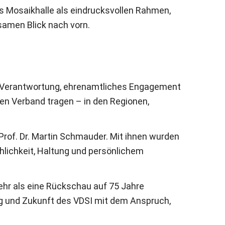
 Mosaikhalle als eindrucksvollen Rahmen,
samen Blick nach vorn.
te Verantwortung, ehrenamtliches Engagement
en Verband tragen – in den Regionen,
rof. Dr. Martin Schmauder. Mit ihnen wurden
chlichkeit, Haltung und persönlichem
ehr als eine Rückschau auf 75 Jahre
ng und Zukunft des VDSI mit dem Anspruch,