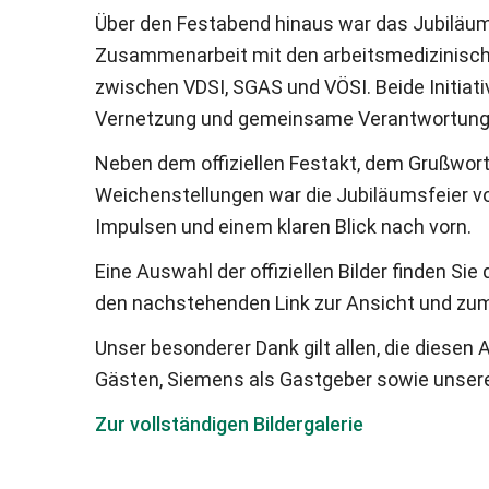
Über den Festabend hinaus war das Jubiläum e
Zusammenarbeit mit den arbeitsmedizinisch
zwischen VDSI, SGAS und VÖSI. Beide Initiativ
Vernetzung und gemeinsame Verantwortung fü
Neben dem offiziellen Festakt, dem Grußwor
Weichenstellungen war die Jubiläumsfeier vo
Impulsen und einem klaren Blick nach vorn.
Eine Auswahl der offiziellen Bilder finden Sie
den nachstehenden Link zur Ansicht und zum
Unser besonderer Dank gilt allen, die diese
Gästen, Siemens als Gastgeber sowie unsere
Zur vollständigen Bildergalerie