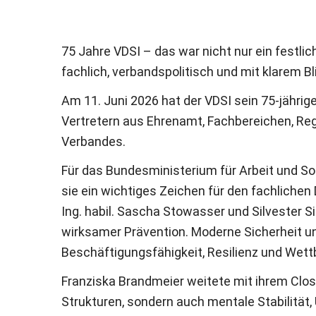
75 Jahre VDSI – das war nicht nur ein festl
fachlich, verbandspolitisch und mit klarem Bl
Am 11. Juni 2026 hat der VDSI sein 75-jährig
Vertretern aus Ehrenamt, Fachbereichen, Reg
Verbandes.
Für das Bundesministerium für Arbeit und So
sie ein wichtiges Zeichen für den fachlichen D
Ing. habil. Sascha Stowasser und Silvester 
wirksamer Prävention. Moderne Sicherheit un
Beschäftigungsfähigkeit, Resilienz und Wett
Franziska Brandmeier weitete mit ihrem Clos
Strukturen, sondern auch mentale Stabilität, 