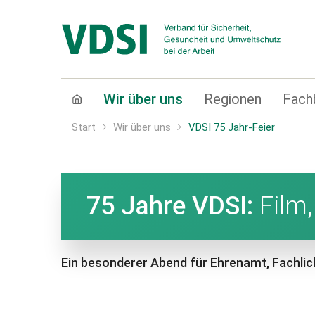
Wir über uns
Regionen
Fach
Start
Wir über uns
VDSI 75 Jahr-Feier
75 Jahre VDSI:
Film,
Ein besonderer Abend für Ehrenamt, Fachlich