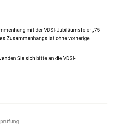
usammenhang mit der VDSI-Jubiläumsfeier „75
eses Zusammenhangs ist ohne vorherige
wenden Sie sich bitte an die VDSI-
eprüfung