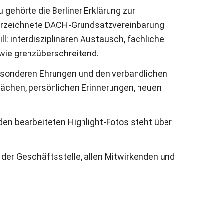
gehörte die Berliner Erklärung zur
terzeichnete DACH-Grundsatzvereinbarung
l: interdisziplinären Austausch, fachliche
wie grenzüberschreitend.
besonderen Ehrungen und den verbandlichen
rächen, persönlichen Erinnerungen, neuen
it den bearbeiteten Highlight-Fotos steht über
der Geschäftsstelle, allen Mitwirkenden und