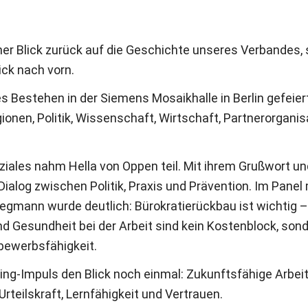
icher Blick zurück auf die Geschichte unseres Verbandes
ick nach vorn.
es Bestehen in der Siemens Mosaikhalle in Berlin gefei
ionen, Politik, Wissenschaft, Wirtschaft, Partnerorgani
ziales nahm Hella von Oppen teil. Mit ihrem Grußwort u
ialog zwischen Politik, Praxis und Prävention. Im Panel mi
Siegmann wurde deutlich: Bürokratierückbau ist wichtig
d Gesundheit bei der Arbeit sind kein Kostenblock, son
bewerbsfähigkeit.
ing-Impuls den Blick noch einmal: Zukunftsfähige Arbeit
Urteilskraft, Lernfähigkeit und Vertrauen.