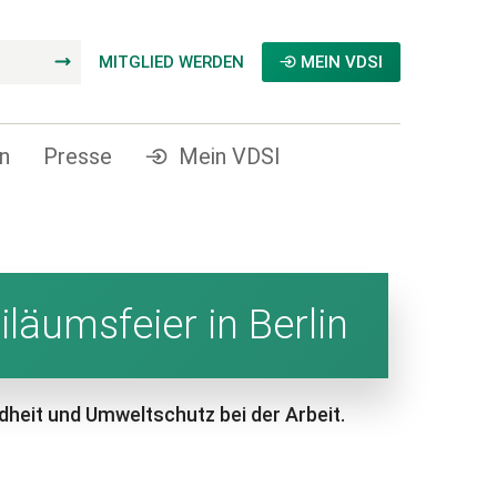
MITGLIED WERDEN
MEIN VDSI
n
Presse
Mein VDSI
läumsfeier in Berlin
dheit und Umweltschutz bei der Arbeit.