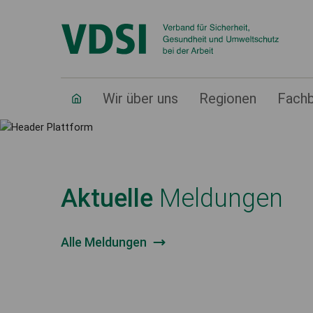
Deutschlandweit der größte Verband
Arbeit.
Über uns
Wir über uns
Regionen
Fachb
Aktuelle
Meldungen
Alle Meldungen