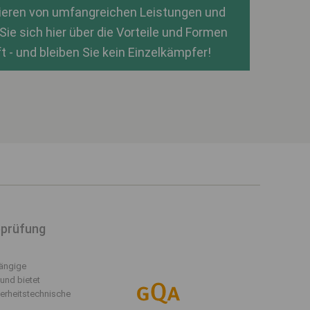
itieren von umfangreichen Leistungen und
Sie sich hier über die Vorteile und Formen
t - und bleiben Sie kein Einzelkämpfer!
eprüfung
hängige
und bietet
erheitstechnische