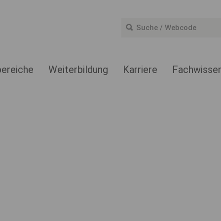
 für Sicherheit, Gesundheit und Umweltschutz bei der
ereiche
Weiterbildung
Karriere
Fachwisse