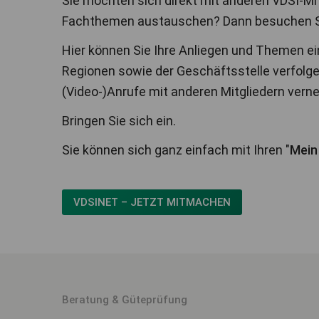
Sie möchten sich direkt mit anderen VDSI-Mi
Fachthemen austauschen? Dann besuchen Si
Hier können Sie Ihre Anliegen und Themen ei
Regionen sowie der Geschäftsstelle verfolgen
(Video-)Anrufe mit anderen Mitgliedern verne
Bringen Sie sich ein.
Sie können sich ganz einfach mit Ihren "
Mein
VDSINET – JETZT MITMACHEN
Beratung & Güteprüfung