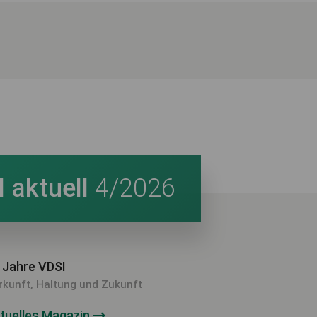
 aktuell
4/2026
 Jahre VDSI
rkunft, Haltung und Zukunft
tuelles Magazin