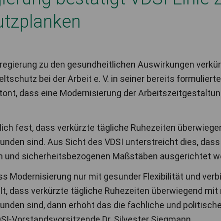
utzplanken
sregierung zu den gesundheitlichen Auswirkungen verkür
schutz bei der Arbeit e. V. in seiner bereits formulierte
ont, dass eine Modernisierung der Arbeitszeitgestaltung
ich fest, dass verkürzte tägliche Ruhezeiten überwiege
unden sind. Aus Sicht des VDSI unterstreicht dies, dass 
chen und sicherheitsbezogenen Maßstäben ausgerichtet 
ss Modernisierung nur mit gesunder Flexibilität und ver
t, dass verkürzte tägliche Ruhezeiten überwiegend mit 
unden sind, dann erhöht das die fachliche und politisch
DSI-Vorstandsvorsitzende Dr. Silvester Siegmann.