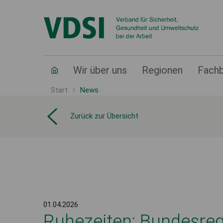
Wir über uns
Regionen
Fachb
Start
News
Zurück zur Übersicht
01.04.2026
Ruhezeiten: Bundesregi