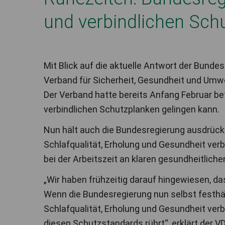
und verbindlichen Sch
Mit Blick auf die aktuelle Antwort der Bunde
Verband für Sicherheit, Gesundheit und Umwelt
Der Verband hatte bereits Anfang Februar bet
verbindlichen Schutzplanken gelingen kann.
Nun hält auch die Bundesregierung ausdrückl
Schlafqualität, Erholung und Gesundheit verb
bei der Arbeitszeit an klaren gesundheitli
„Wir haben frühzeitig darauf hingewiesen, da
Wenn die Bundesregierung nun selbst festhäl
Schlafqualität, Erholung und Gesundheit verb
diesen Schutzstandards rührt“, erklärt der V