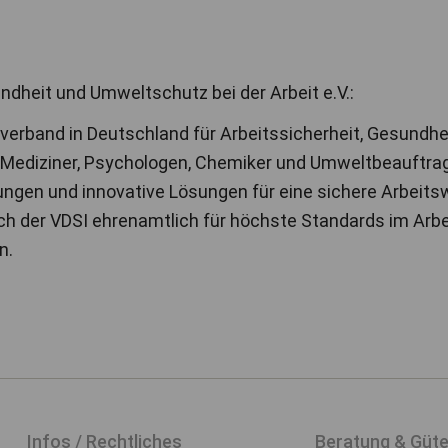
ndheit und Umweltschutz bei der Arbeit e.V.:
chverband in Deutschland für Arbeitssicherheit, Gesund
r, Mediziner, Psychologen, Chemiker und Umweltbeauftra
ngen und innovative Lösungen für eine sichere Arbeitswe
ich der VDSI ehrenamtlich für höchste Standards im Arbe
n.
Infos / Rechtliches
Beratung & Güt