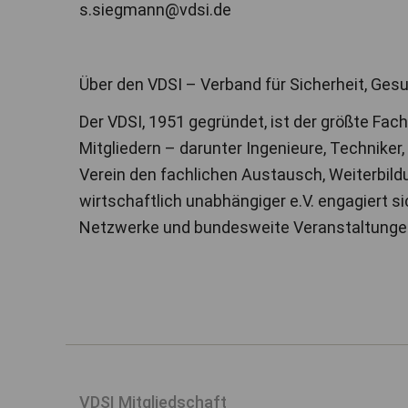
s.siegmann@vdsi.de
Über den VDSI – Verband für Sicherheit, Gesu
Der VDSI, 1951 gegründet, ist der größte Fa
Mitgliedern – darunter Ingenieure, Technike
Verein den fachlichen Austausch, Weiterbildu
wirtschaftlich unabhängiger e.V. engagiert s
Netzwerke und bundesweite Veranstaltunge
VDSI Mitgliedschaft