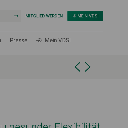
MITGLIED WERDEN
MEIN VDSI
n
Presse
Mein VDSI
u gesunder Flexibilität