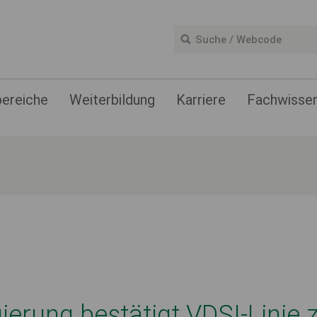
ereiche
Weiterbildung
Karriere
Fachwisse
erung bestätigt VDSI-Linie z