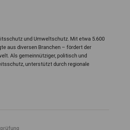
heitsschutz und Umweltschutz. Mit etwa 5.600
gte aus diversen Branchen – fördert der
lt. Als gemeinnütziger, politisch und
itsschutz, unterstützt durch regionale
eprüfung