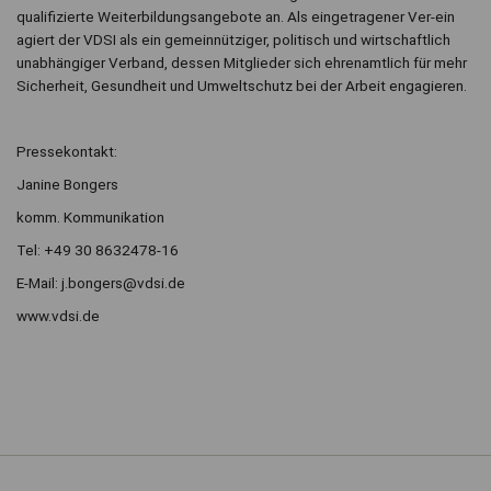
qualifizierte Weiterbildungsangebote an. Als eingetragener Ver-ein
agiert der VDSI als ein gemeinnütziger, politisch und wirtschaftlich
unabhängiger Verband, dessen Mitglieder sich ehrenamtlich für mehr
Sicherheit, Gesundheit und Umweltschutz bei der Arbeit engagieren.
Pressekontakt:
Janine Bongers
komm. Kommunikation
Tel: +49 30 8632478-16
E-Mail: j.bongers@vdsi.de
www.vdsi.de