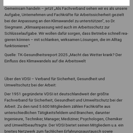
Gemeinsam handeln – jetzt „Als Fachverband sehen wir es als unsere
Aufgabe, Unternehmen und Fachkräfte für Arbeitssicherheit gezielt
bei der Anpassung an den Klimawandel zu unterstützen“, so Dr.
Siegmann. „Klimaanpassung wird auch im Arbeitsschutz zur
Schlüsselaufgabe. Wir wollen dafür sorgen, dass Betriebe schnell rea-
gieren können – mit schlanken, wirksamen Lösungen, die im Alltag
funktionieren.“
Quelle: TK-Gesundheitsreport 2025 „Macht das Wetter krank? Der
Einfluss des Klimawandels auf die Arbeitswelt
Über den VDSI – Verband für Sicherheit, Gesundheit und
Umweltschutz bei der Arbeit:
Der 1951 gegründete VDSI ist deutschlandweit der größte
Fachverband für Sicherheit, Gesundheit und Umweltschutz bei der
Arbeit. Zu den rund 5.600 Mitgliedern zählen Fachkräfte aus
unterschiedlichen Tätigkeitsfeldern und Branchen, darunter
Ingenieure, Techniker, Manager, Mediziner, Psychologen, Chemiker
und Umweltbeauftragte. Der VDSI bietet seinen Mitgliedern u.a. ein
breites Netzwerk zum fachlichen Erfahrungsaustausch sowie