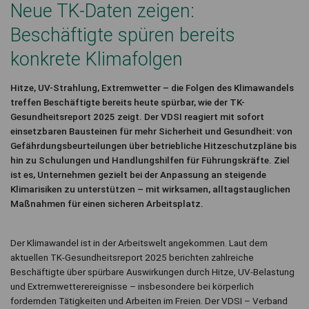
Neue TK-Daten zeigen:
Beschäftigte spüren bereits
konkrete Klimafolgen
Hitze, UV-Strahlung, Extremwetter – die Folgen des Klimawandels
treffen Beschäftigte bereits heute spürbar, wie der TK-
Gesundheitsreport 2025 zeigt. Der VDSI reagiert mit sofort
einsetzbaren Bausteinen für mehr Sicherheit und Gesundheit: von
Gefährdungsbeurteilungen über betriebliche Hitzeschutzpläne bis
hin zu Schulungen und Handlungshilfen für Führungskräfte. Ziel
ist es, Unternehmen gezielt bei der Anpassung an steigende
Klimarisiken zu unterstützen – mit wirksamen, alltagstauglichen
Maßnahmen für einen sicheren Arbeitsplatz.
Der Klimawandel ist in der Arbeitswelt angekommen. Laut dem
aktuellen TK-Gesundheitsreport 2025 berichten zahlreiche
Beschäftigte über spürbare Auswirkungen durch Hitze, UV-Belastung
und Extremwetterereignisse – insbesondere bei körperlich
fordernden Tätigkeiten und Arbeiten im Freien. Der VDSI – Verband