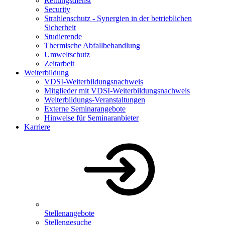
Rettungsdienst
Security
Strahlenschutz - Synergien in der betrieblichen
Sicherheit
Studierende
Thermische Abfallbehandlung
Umweltschutz
Zeitarbeit
Weiterbildung
VDSI-Weiterbildungsnachweis
Mitglieder mit VDSI-Weiterbildungsnachweis
Weiterbildungs-Veranstaltungen
Externe Seminarangebote
Hinweise für Seminaranbieter
Karriere
Stellenangebote
Stellengesuche