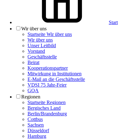
Start
Wir über uns
Startseite Wir über uns
Wir über uns
Unser Leitbild
Vorstand
Geschäftsstelle
Beirat
Kooperationspartner
Mitwirkung in Institutionen
E-Mail an die Geschäftsstelle
VDSI 75 Jahr-Feier
GQA
Regionen
Startseite Regionen
Bergisches Land
Berlin/Brandenburg
Cottbus
Sachsen
Düsseldorf
Hamburg