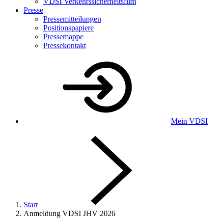
VDSI Verkehrssicherheitsfilm
Presse
Pressemitteilungen
Positionspapiere
Pressemappe
Pressekontakt
Mein VDSI
Start
Anmeldung VDSI JHV 2026