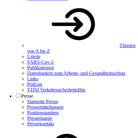
Themen
von A bis Z
Urteile
SARS-Cov-2
Publikationen
Datenbanken zum Arbeits- und Gesundheitsschutz
Links
Podcast
VDSI Verkehrssicherheitsfilm
Presse
Startseite Presse
Pressemitteilungen
Positionspapiere
Pressemappe
Pressekontakt