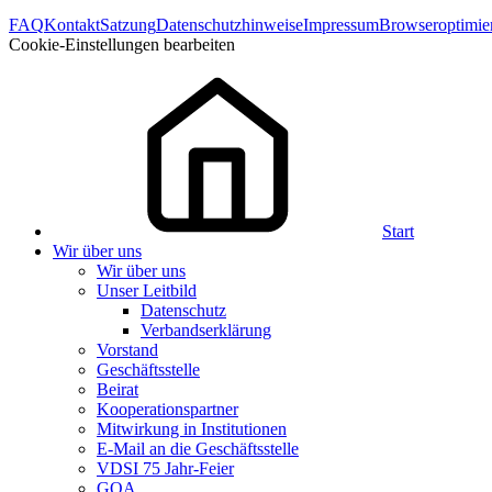
FAQ
Kontakt
Satzung
Datenschutzhinweise
Impressum
Browseroptimie
Cookie-Einstellungen bearbeiten
Start
Wir über uns
Wir über uns
Unser Leitbild
Datenschutz
Verbandserklärung
Vorstand
Geschäftsstelle
Beirat
Kooperationspartner
Mitwirkung in Institutionen
E-Mail an die Geschäftsstelle
VDSI 75 Jahr-Feier
GQA