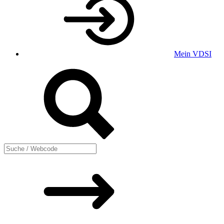
Mein VDSI