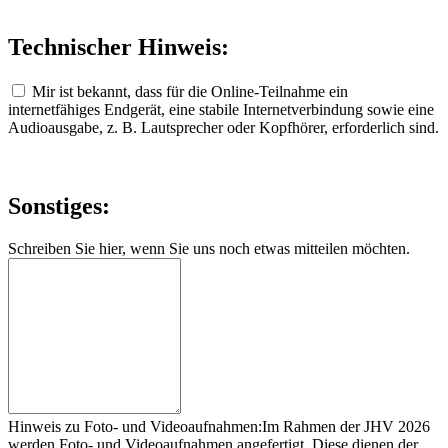
Technischer Hinweis:
Mir ist bekannt, dass für die Online-Teilnahme ein
internetfähiges Endgerät, eine stabile Internetverbindung sowie eine
Audioausgabe, z. B. Lautsprecher oder Kopfhörer, erforderlich sind.
Sonstiges:
Schreiben Sie hier, wenn Sie uns noch etwas mitteilen möchten.
Hinweis zu Foto- und Videoaufnahmen:Im Rahmen der JHV 2026
werden Foto- und Videoaufnahmen angefertigt. Diese dienen der